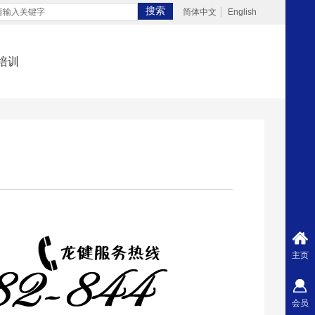
搜索
简体中文
English
培训
主页
会员