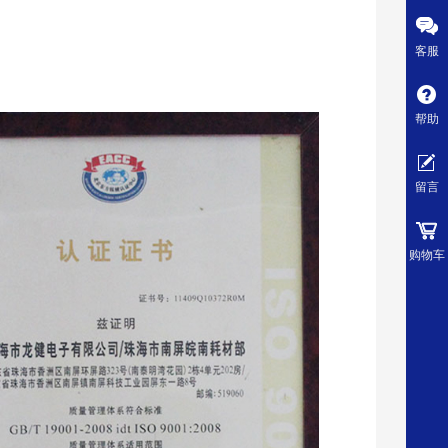
客服
帮助
留言
购物车