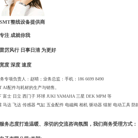
 SMT整线设备提供商
专注 成就你我
雷厉风行 日事日清 为更好
宽度 深度 速度
业务专项负责人：赵晴；业务总监：手机：186 6699 8490
T AI配件与耗材的生产与销售。
富士 日立 西门子 环球 JUKI YAMAHA 三星 DEK MPM 等
 马达 飞达 传感器 气缸 五金配件 电磁阀 相机 驱动器 镭射 电动工具 防
服务态度打造温暖、亲切的交流咨询氛围，我们商务受理方式：