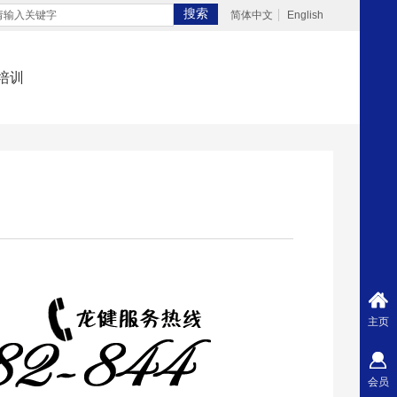
搜索
简体中文
English
培训
主页
会员