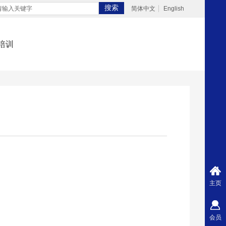
搜索
简体中文
English
培训
主页
会员